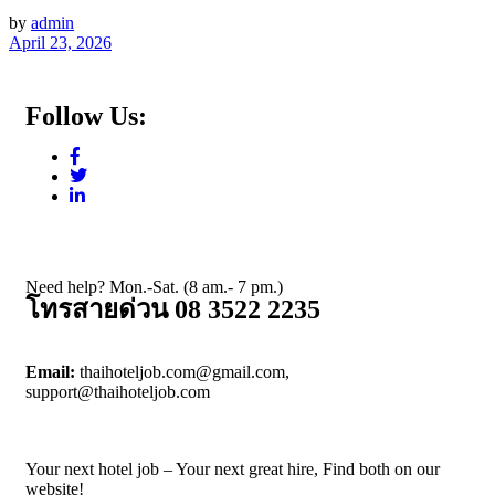
by
admin
April 23, 2026
Follow Us:
Need help? Mon.-Sat. (8 am.- 7 pm.)
โทรสายด่วน 08 3522 2235
Email:
thaihoteljob.com@gmail.com,
support@thaihoteljob.com
Your next hotel job – Your next great hire, Find both on our
website!