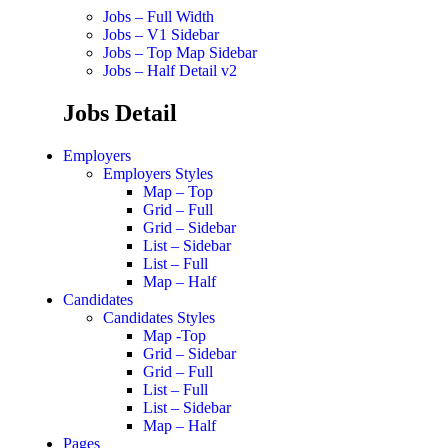
Jobs – Full Width
Jobs – V1 Sidebar
Jobs – Top Map Sidebar
Jobs – Half Detail v2
Jobs Detail
Employers
Employers Styles
Map – Top
Grid – Full
Grid – Sidebar
List – Sidebar
List – Full
Map – Half
Candidates
Candidates Styles
Map -Top
Grid – Sidebar
Grid – Full
List – Full
List – Sidebar
Map – Half
Pages