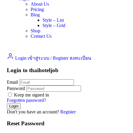
About Us
Pricing
Blog
Style – List
Style – Grid
Shop
Contact Us
Login เข้าสู่ระบบ
/
Register ลงทะเบียน
Login to thaihoteljob
Email
Password
Keep me signed in
Forgotten password?
Don't you have an account?
Register
Reset Password