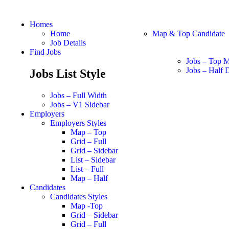
Homes
Home
Map & Top Candidate
Job Details
Find Jobs
Jobs – Top 
Jobs – Half D
Jobs List Style
Jobs – Full Width
Jobs – V1 Sidebar
Employers
Employers Styles
Map – Top
Grid – Full
Grid – Sidebar
List – Sidebar
List – Full
Map – Half
Candidates
Candidates Styles
Map -Top
Grid – Sidebar
Grid – Full