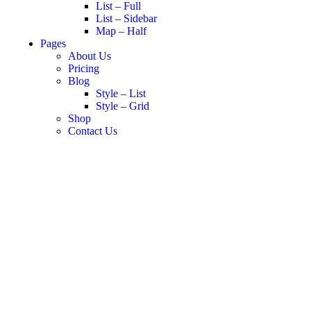
List – Full
List – Sidebar
Map – Half
Pages
About Us
Pricing
Blog
Style – List
Style – Grid
Shop
Contact Us