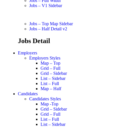
Jobs – Full Width
Jobs – V1 Sidebar
Jobs – Top Map Sidebar
Jobs – Half Detail v2
Jobs Detail
Employers
Employers Styles
Map – Top
Grid – Full
Grid – Sidebar
List – Sidebar
List – Full
Map – Half
Candidates
Candidates Styles
Map -Top
Grid – Sidebar
Grid – Full
List – Full
List – Sidebar