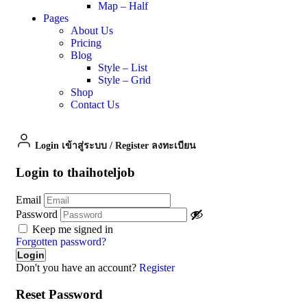
Map – Half
Pages
About Us
Pricing
Blog
Style – List
Style – Grid
Shop
Contact Us
Login เข้าสู่ระบบ
/
Register ลงทะเบียน
Login to thaihoteljob
Email
Password
Keep me signed in
Forgotten password?
Don't you have an account?
Register
Reset Password