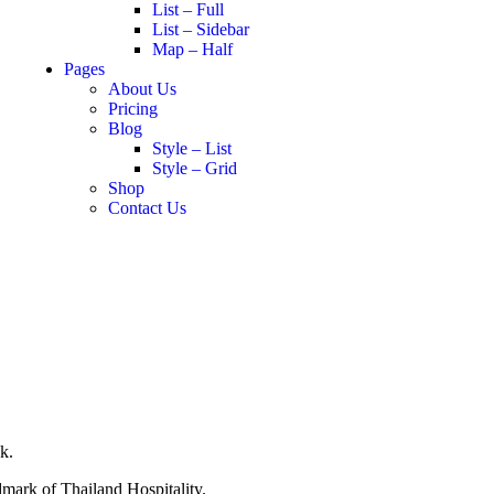
List – Full
List – Sidebar
Map – Half
Pages
About Us
Pricing
Blog
Style – List
Style – Grid
Shop
Contact Us
k.
ndmark of Thailand Hospitality.