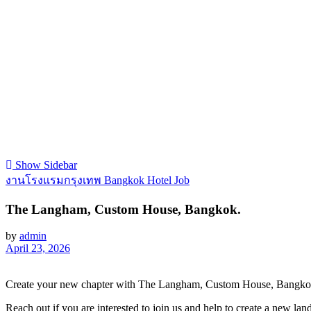
Show Sidebar
งานโรงแรมกรุงเทพ Bangkok Hotel Job
The Langham, Custom House, Bangkok.
by
admin
April 23, 2026
Create your new chapter with The Langham, Custom House, Bangko
Reach out if you are interested to join us and help to create a new la