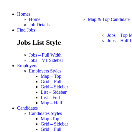
Homes
Home
Map & Top Candidate
Job Details
Find Jobs
Jobs – Top 
Jobs – Half D
Jobs List Style
Jobs – Full Width
Jobs – V1 Sidebar
Employers
Employers Styles
Map – Top
Grid – Full
Grid – Sidebar
List – Sidebar
List – Full
Map – Half
Candidates
Candidates Styles
Map -Top
Grid – Sidebar
Grid – Full