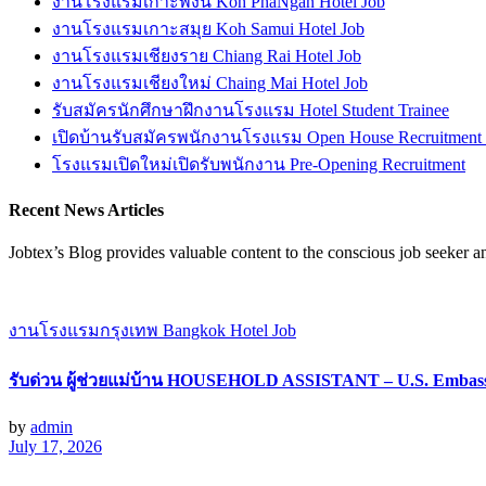
งานโรงแรมเกาะพงัน Koh PhaNgan Hotel Job
งานโรงแรมเกาะสมุย Koh Samui Hotel Job
งานโรงแรมเชียงราย Chiang Rai Hotel Job
งานโรงแรมเชียงใหม่ Chaing Mai Hotel Job
รับสมัครนักศึกษาฝึกงานโรงแรม Hotel Student Trainee
เปิดบ้านรับสมัครพนักงานโรงแรม Open House Recruitment
โรงแรมเปิดใหม่เปิดรับพนักงาน Pre-Opening Recruitment
Recent News Articles
Jobtex’s Blog provides valuable content to the conscious job seeker 
งานโรงแรมกรุงเทพ Bangkok Hotel Job
รับด่วน ผู้ช่วยแม่บ้าน HOUSEHOLD ASSISTANT – U.S. Embas
by
admin
July 17, 2026