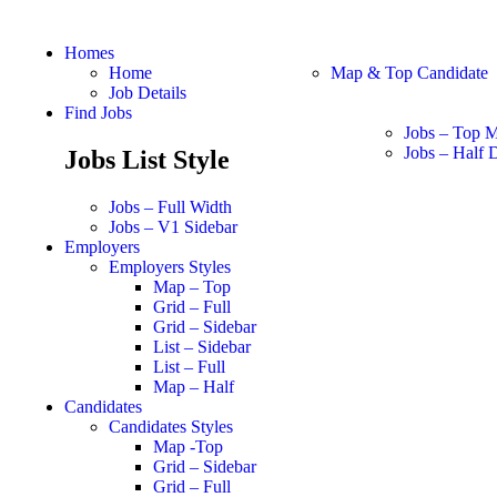
Homes
Home
Map & Top Candidate
Job Details
Find Jobs
Jobs – Top 
Jobs – Half D
Jobs List Style
Jobs – Full Width
Jobs – V1 Sidebar
Employers
Employers Styles
Map – Top
Grid – Full
Grid – Sidebar
List – Sidebar
List – Full
Map – Half
Candidates
Candidates Styles
Map -Top
Grid – Sidebar
Grid – Full