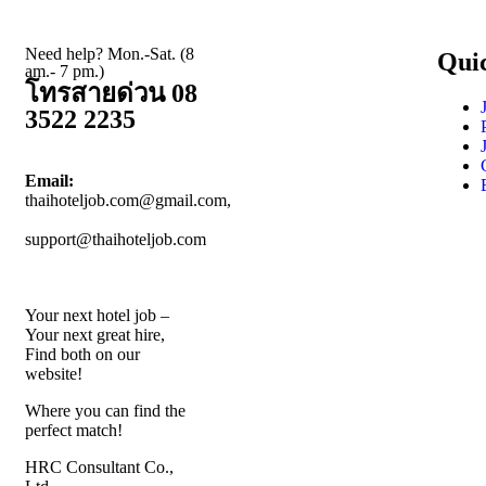
Need help? Mon.-Sat. (8
Qui
am.- 7 pm.)
โทรสายด่วน 08
3522 2235
Email:
thaihoteljob.com@gmail.com,
support@thaihoteljob.com
Your next hotel job –
Your next great hire,
Find both on our
website!
Where you can find the
perfect match!
HRC Consultant Co.,