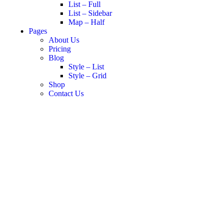
List – Full
List – Sidebar
Map – Half
Pages
About Us
Pricing
Blog
Style – List
Style – Grid
Shop
Contact Us