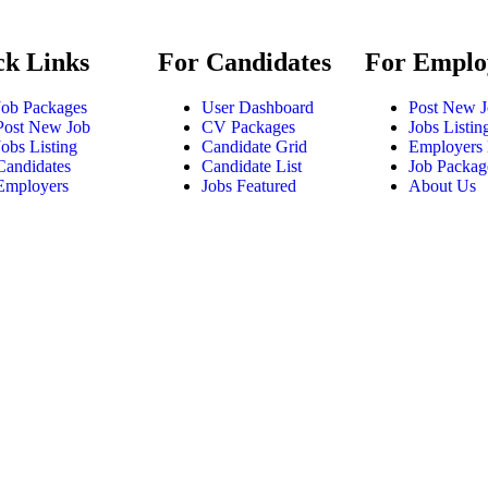
ck Links
For Candidates
For Emplo
Job Packages
User Dashboard
Post New 
Post New Job
CV Packages
Jobs Listin
Jobs Listing
Candidate Grid
Employers 
Candidates
Candidate List
Job Packag
Employers
Jobs Featured
About Us