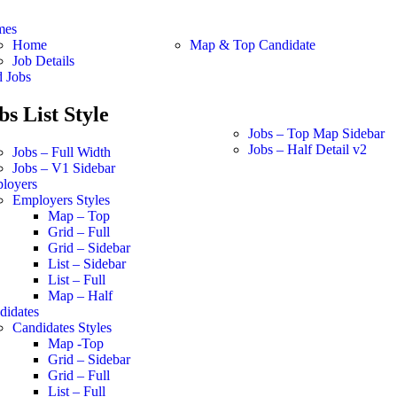
mes
Home
Map & Top Candidate
Job Details
d Jobs
bs List Style
Jobs – Top Map Sidebar
Jobs – Half Detail v2
Jobs – Full Width
Jobs – V1 Sidebar
loyers
Employers Styles
Map – Top
Grid – Full
Grid – Sidebar
List – Sidebar
List – Full
Map – Half
didates
Candidates Styles
Map -Top
Grid – Sidebar
Grid – Full
List – Full