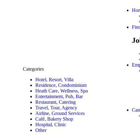
Ho
Fin
Jo
Emp
Categories
Hotel, Resort, Villa
Residence, Condominium
Heath Care, Wellness, Spa
Entertainment, Pub, Bar
Restaurant, Catering
Travel, Tour, Agency
Can
Airline, Ground Services
Café, Bakery Shop
Hospital, Clinic
Other