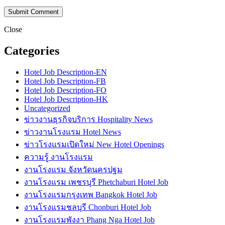
Close
Categories
Hotel Job Description-EN
Hotel Job Description-FB
Hotel Job Description-FO
Hotel Job Description-HK
Uncategorized
ข่าวงานธุรกิจบริการ Hospitality News
ข่าวงานโรงแรม Hotel News
ข่าวโรงแรมเปิดใหม่ New Hotel Openings
ความรู้ งานโรงแรม
งานโรงแรม จังหวัดนครปฐม
งานโรงแรม เพชรบุรี Phetchaburi Hotel Job
งานโรงแรมกรุงเทพ Bangkok Hotel Job
งานโรงแรมชลบุรี Chonburi Hotel Job
งานโรงแรมพังงา Phang Nga Hotel Job