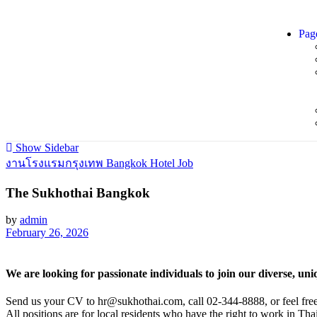
Pag
Show Sidebar
งานโรงแรมกรุงเทพ Bangkok Hotel Job
The Sukhothai Bangkok
by
admin
February 26, 2026
We are looking for passionate individuals to join our diverse, un
Send us your CV to hr@sukhothai.com, call 02-344-8888, or feel free
All positions are for local residents who have the right to work in Tha