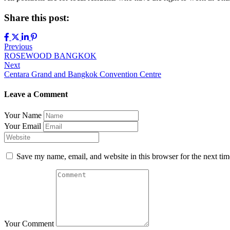
Share this post:
Previous
ROSEWOOD BANGKOK
Next
Centara Grand and Bangkok Convention Centre
Leave a Comment
Your Name
Your Email
Save my name, email, and website in this browser for the next ti
Your Comment