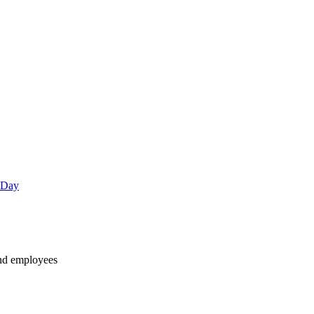
 Day
and employees