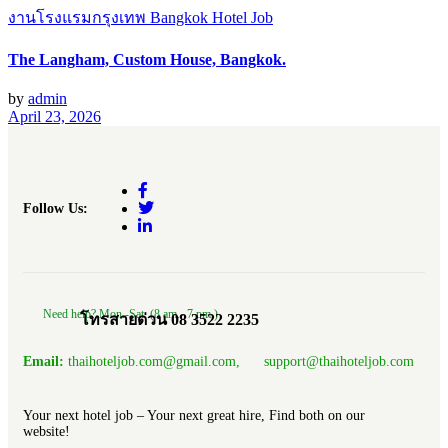
งานโรงแรมกรุงเทพ Bangkok Hotel Job
The Langham, Custom House, Bangkok.
by
admin
April 23, 2026
Follow Us:
Need help? Mon.-Sat. (8 am.- 7 pm.)
โทรสายด่วน 08 3522 2235
Email:
thaihoteljob.com@gmail.com, support@thaihoteljob.com
Your next hotel job – Your next great hire, Find both on our
website!