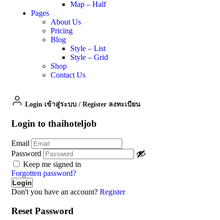
Map – Half
Pages
About Us
Pricing
Blog
Style – List
Style – Grid
Shop
Contact Us
Login เข้าสู่ระบบ
/
Register ลงทะเบียน
Login to thaihoteljob
Email
Password
Keep me signed in
Forgotten password?
Don't you have an account?
Register
Reset Password