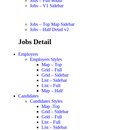
Jobs – Full Width
Jobs – V1 Sidebar
Jobs – Top Map Sidebar
Jobs – Half Detail v2
Jobs Detail
Employers
Employers Styles
Map – Top
Grid – Full
Grid – Sidebar
List – Sidebar
List – Full
Map – Half
Candidates
Candidates Styles
Map -Top
Grid – Sidebar
Grid – Full
List – Full
List – Sidebar