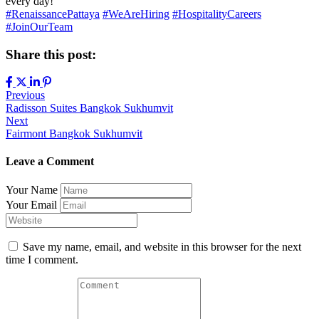
every day!
#RenaissancePattaya
#WeAreHiring
#HospitalityCareers
#JoinOurTeam
Share this post:
Previous
Radisson Suites Bangkok Sukhumvit
Next
Fairmont Bangkok Sukhumvit
Leave a Comment
Your Name
Your Email
Save my name, email, and website in this browser for the next
time I comment.