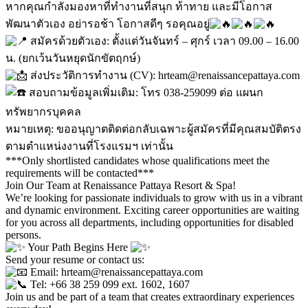
หากคุณกำลังมองหาที่ทำงานที่สนุก ท้าทาย และมีโอกาส
พัฒนาตัวเอง อย่ารอช้า โอกาสดีๆ รอคุณอยู่
สมัครด้วยตัวเอง: ตั้งแต่วันจันทร์ – ศุกร์ เวลา 09.00 – 16.00
น. (ยกเว้นวันหยุดนักขัตฤกษ์)
ส่งประวัติการทำงาน (CV): hrteam@renaissancepattaya.com
สอบถามข้อมูลเพิ่มเติม: โทร 038-259099 ต่อ แผนก
ทรัพยากรบุคคล
หมายเหตุ: ขออนุญาตติดต่อกลับเฉพาะผู้สมัครที่มีคุณสมบัติตรง
ตามตำแหน่งงานที่โรงแรมฯ เท่านั้น
***Only shortlisted candidates whose qualifications meet the
requirements will be contacted***
Join Our Team at Renaissance Pattaya Resort & Spa!
We’re looking for passionate individuals to grow with us in a vibrant
and dynamic environment. Exciting career opportunities are waiting
for you across all departments, including opportunities for disabled
persons.
Your Path Begins Here
Send your resume or contact us:
Email: hrteam@renaissancepattaya.com
Tel: +66 38 259 099 ext. 1602, 1607
Join us and be part of a team that creates extraordinary experiences