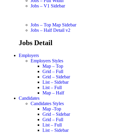
Jobs – Full Width
Jobs – V1 Sidebar
Jobs – Top Map Sidebar
Jobs – Half Detail v2
Jobs Detail
Employers
Employers Styles
Map – Top
Grid – Full
Grid – Sidebar
List – Sidebar
List – Full
Map – Half
Candidates
Candidates Styles
Map -Top
Grid – Sidebar
Grid – Full
List – Full
List – Sidebar