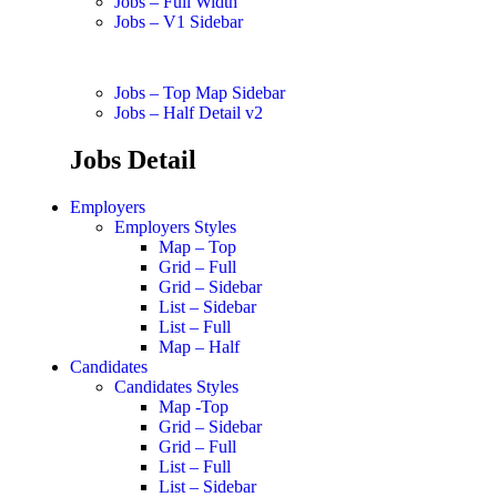
Jobs – Full Width
Jobs – V1 Sidebar
Jobs – Top Map Sidebar
Jobs – Half Detail v2
Jobs Detail
Employers
Employers Styles
Map – Top
Grid – Full
Grid – Sidebar
List – Sidebar
List – Full
Map – Half
Candidates
Candidates Styles
Map -Top
Grid – Sidebar
Grid – Full
List – Full
List – Sidebar