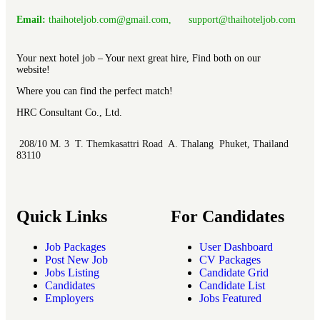
Email:
thaihoteljob.com@gmail.com, support@thaihoteljob.com
Your next hotel job – Your next great hire, Find both on our
website!
Where you can find the perfect match!
HRC Consultant Co., Ltd.
208/10 M. 3 T. Themkasattri Road A. Thalang Phuket, Thailand
83110
Quick Links
For Candidates
Job Packages
User Dashboard
Post New Job
CV Packages
Jobs Listing
Candidate Grid
Candidates
Candidate List
Employers
Jobs Featured