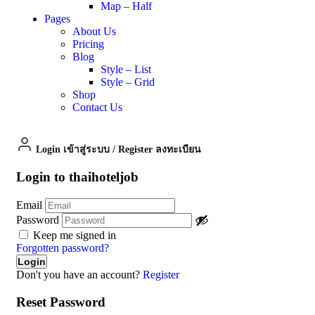
Map – Half
Pages
About Us
Pricing
Blog
Style – List
Style – Grid
Shop
Contact Us
Login เข้าสู่ระบบ
/
Register ลงทะเบียน
Login to thaihoteljob
Email
Password
Keep me signed in
Forgotten password?
Don't you have an account?
Register
Reset Password