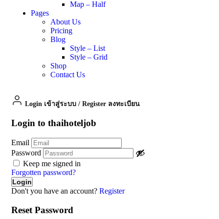
Map – Half
Pages
About Us
Pricing
Blog
Style – List
Style – Grid
Shop
Contact Us
Login เข้าสู่ระบบ
/
Register ลงทะเบียน
Login to thaihoteljob
Email
Password
Keep me signed in
Forgotten password?
Don't you have an account?
Register
Reset Password