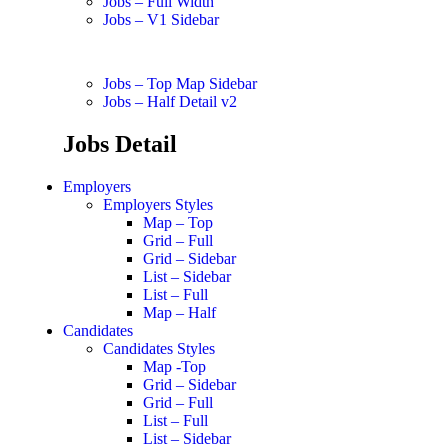
Jobs – Full Width
Jobs – V1 Sidebar
Jobs – Top Map Sidebar
Jobs – Half Detail v2
Jobs Detail
Employers
Employers Styles
Map – Top
Grid – Full
Grid – Sidebar
List – Sidebar
List – Full
Map – Half
Candidates
Candidates Styles
Map -Top
Grid – Sidebar
Grid – Full
List – Full
List – Sidebar