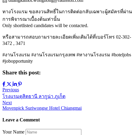
📩 duangkamol.wonghong@radisson.com
ทางโรงแรม ขอสงวนสิทธิ์ในการติดต่อกลับเฉพาะผู้สมัครที่ผ่าน
การพิจารณาเบื้องต้นเท่านั้น
Only shortlisted candidates will be contacted.
หรือสามารถสอบถามรายละเอียดเพิ่มเติมได้ที่เบอร์โทร 02-302-
3472 , 3471
#งานโรงแรม #งานโรงแรมกรุงเทพ #หางานโรงแรม #hoteljobs
#jobopportunity
Share this post:
Previous
โรงแรมดุสิตธานี ลากูน่า ภูเก็ต
Next
Movenpick Suriwongse Hotel Chiangmai
Leave a Comment
Your Name