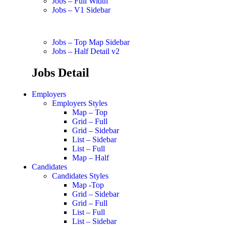
Jobs – Full Width
Jobs – V1 Sidebar
Jobs – Top Map Sidebar
Jobs – Half Detail v2
Jobs Detail
Employers
Employers Styles
Map – Top
Grid – Full
Grid – Sidebar
List – Sidebar
List – Full
Map – Half
Candidates
Candidates Styles
Map -Top
Grid – Sidebar
Grid – Full
List – Full
List – Sidebar