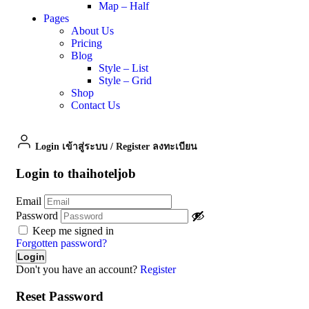
Map – Half
Pages
About Us
Pricing
Blog
Style – List
Style – Grid
Shop
Contact Us
Login เข้าสู่ระบบ
/
Register ลงทะเบียน
Login to thaihoteljob
Email
Password
Keep me signed in
Forgotten password?
Don't you have an account?
Register
Reset Password