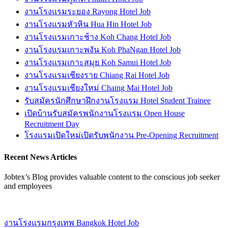
งานโรงแรมระยอง Rayong Hotel Job
งานโรงแรมหัวหิน Hua Hin Hotel Job
งานโรงแรมเกาะช้าง Koh Chang Hotel Job
งานโรงแรมเกาะพงัน Koh PhaNgan Hotel Job
งานโรงแรมเกาะสมุย Koh Samui Hotel Job
งานโรงแรมเชียงราย Chiang Rai Hotel Job
งานโรงแรมเชียงใหม่ Chaing Mai Hotel Job
รับสมัครนักศึกษาฝึกงานโรงแรม Hotel Student Trainee
เปิดบ้านรับสมัครพนักงานโรงแรม Open House
Recruitment Day
โรงแรมเปิดใหม่เปิดรับพนักงาน Pre-Opening Recruitment
Recent News Articles
Jobtex’s Blog provides valuable content to the conscious job seeker
and employees
งานโรงแรมกรุงเทพ Bangkok Hotel Job