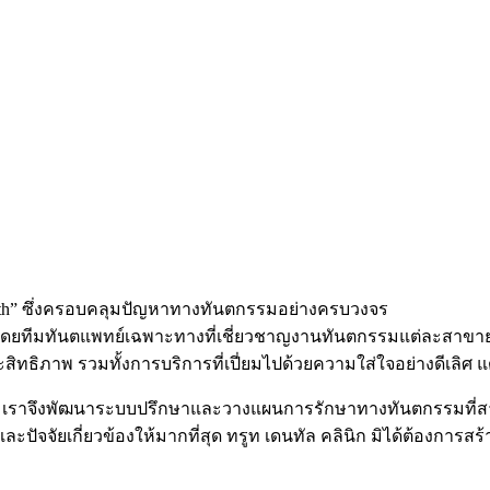
ooth” ซึ่งครอบคลุมปัญหาทางทันตกรรมอย่างครบวงจร
 โดยทีมทันตแพทย์เฉพาะทางที่เชี่ยวชาญงานทันตกรรมแต่ละสาขาย่
ระสิทธิภาพ รวมทั้งการบริการที่เปี่ยมไปด้วยความใส่ใจอย่างดีเลิ
ตัว เราจึงพัฒนาระบบปรึกษาและวางแผนการรักษาทางทันตกรรมท
จจัยเกี่ยวข้องให้มากที่สุด ทรูท เดนทัล คลินิก มิได้ต้องการสร้า