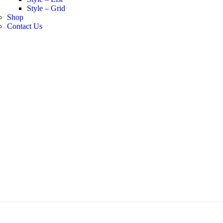
Style – Grid
Shop
Contact Us