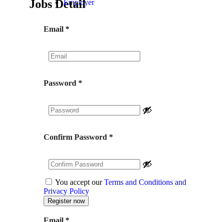
Jobs Detail
Employer
Email
*
Password
*
Confirm Password
*
You accept our
Terms and Conditions and
Privacy Policy
Email
*