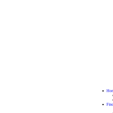
Ho
Fin