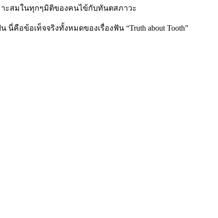
เหมาะสมในทุกๆมิติของคนไข้กับทันตสภาวะ
่คือข้อเท็จจริงทั้งหมดของเรื่องฟัน “Truth about Tooth”