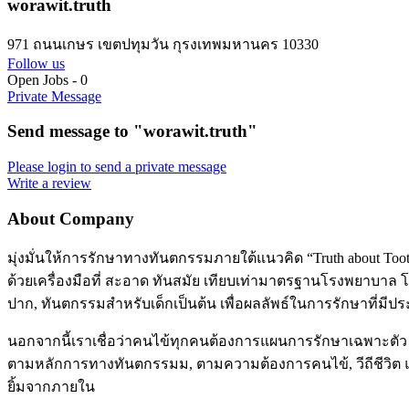
worawit.truth
971 ถนนเกษร เขตปทุมวัน กุรงเทพมหานคร 10330
Follow us
Open Jobs
-
0
Private Message
Send message to "worawit.truth"
Please login to send a private message
Write a review
About Company
มุ่งมั่นให้การรักษาทางทันตกรรมภายใต้แนวคิด “Truth about T
ด้วยเครื่องมือที่ สะอาด ทันสมัย เทียบเท่ามาตรฐานโรงพยาบาล
ปาก, ทันตกรรมสำหรับเด็กเป็นต้น เพื่อผลลัพธ์ในการรักษาที่มีป
นอกจากนี้เราเชื่อว่าคนไข้ทุกคนต้องการแผนการรักษาเฉพาะ
ตามหลักการทางทันตกรรมม, ตามความต้องการคนไข้, วีถีชีวิต และปั
ยิ้มจากภายใน