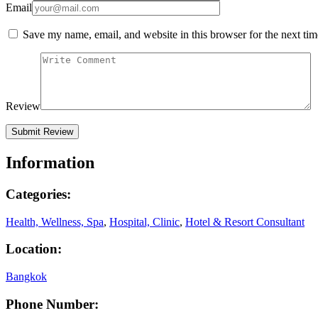
Email
Save my name, email, and website in this browser for the next ti
Review
Information
Categories:
Health, Wellness, Spa
,
Hospital, Clinic
,
Hotel & Resort Consultant
Location:
Bangkok
Phone Number: