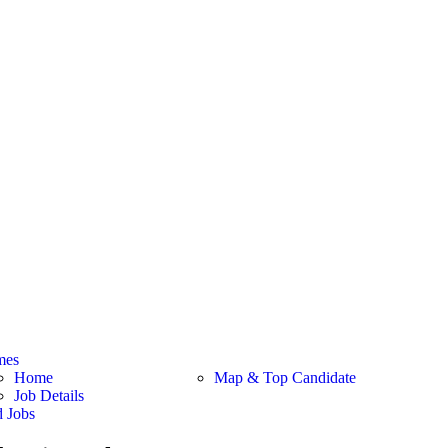
mes
Home
Map & Top Candidate
Job Details
d Jobs