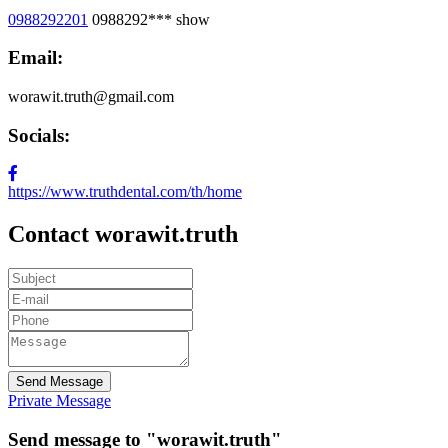
0988292201
0988292***
show
Email:
worawit.truth@gmail.com
Socials:
https://www.truthdental.com/th/home
Contact worawit.truth
Send Message
Private Message
Send message to "worawit.truth"