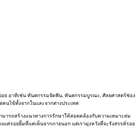
อย อาทิเช่น ทันตกรรมจัดฟัน, ทันตกรรมบูรณะ, ศัลยศาสตร์ช่อง
ศ แด่คนไข้ทั้งจากในและจากต่างประเทศ
ี่สามารถสร้างแนวทางการรักษาให้สอดคล้องกับความเหมาะสม
งแค่รอยยิ้มที่แค่เห็นจากภายนอก แต่เรามุ่งหวังที่จะรังสรรค์รอย