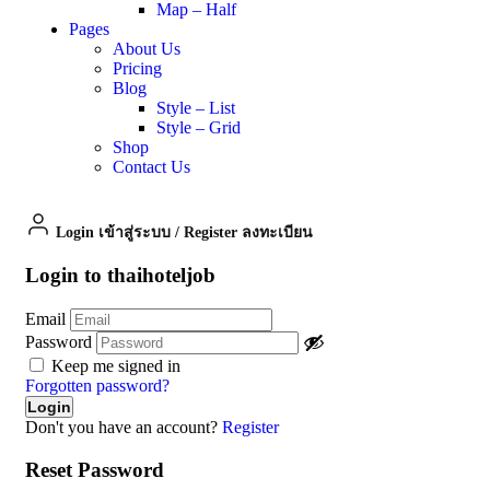
Map – Half
Pages
About Us
Pricing
Blog
Style – List
Style – Grid
Shop
Contact Us
Login เข้าสู่ระบบ
/
Register ลงทะเบียน
Login to thaihoteljob
Email
Password
Keep me signed in
Forgotten password?
Don't you have an account?
Register
Reset Password