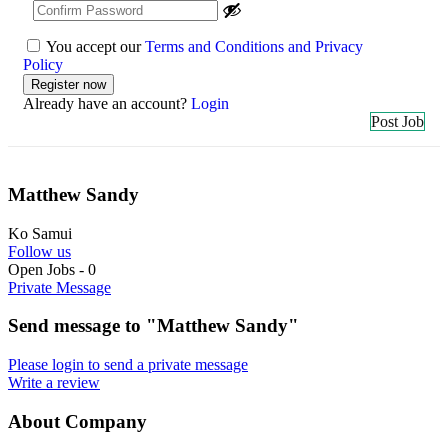
You accept our
Terms and Conditions and Privacy
Policy
Already have an account?
Login
Post Job
Matthew Sandy
Ko Samui
Follow us
Open Jobs
-
0
Private Message
Send message to "Matthew Sandy"
Please login to send a private message
Write a review
About Company