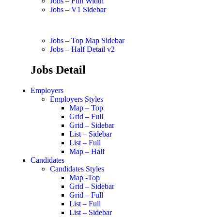
Jobs – Full Width
Jobs – V1 Sidebar
Jobs – Top Map Sidebar
Jobs – Half Detail v2
Jobs Detail
Employers
Employers Styles
Map – Top
Grid – Full
Grid – Sidebar
List – Sidebar
List – Full
Map – Half
Candidates
Candidates Styles
Map -Top
Grid – Sidebar
Grid – Full
List – Full
List – Sidebar