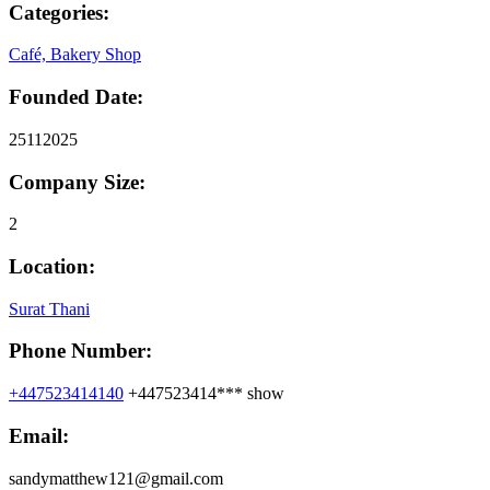
Categories:
Café, Bakery Shop
Founded Date:
25112025
Company Size:
2
Location:
Surat Thani
Phone Number:
+447523414140
+447523414***
show
Email:
sandymatthew121@gmail.com