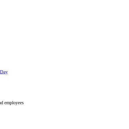
 Day
and employees