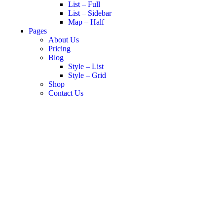
List – Full
List – Sidebar
Map – Half
Pages
About Us
Pricing
Blog
Style – List
Style – Grid
Shop
Contact Us