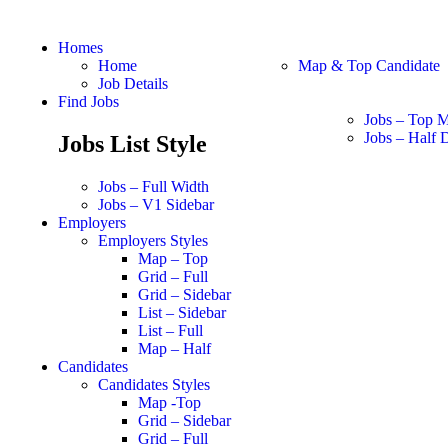
Homes
Home
Map & Top Candidate
Job Details
Find Jobs
Jobs – Top 
Jobs – Half D
Jobs List Style
Jobs – Full Width
Jobs – V1 Sidebar
Employers
Employers Styles
Map – Top
Grid – Full
Grid – Sidebar
List – Sidebar
List – Full
Map – Half
Candidates
Candidates Styles
Map -Top
Grid – Sidebar
Grid – Full