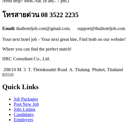
Need help? Mon.-Sat. (8 am.- 7 pm.)
โทรสายด่วน 08 3522 2235
Email:
thaihoteljob.com@gmail.com, support@thaihoteljob.com
Your next hotel job – Your next great hire, Find both on our website!
Where you can find the perfect match!
HRC Consultant Co., Ltd.
208/10 M. 3 T. Themkasattri Road A. Thalang Phuket, Thailand
83110
Quick Links
Job Packages
Post New Job
Jobs Listing
Candidates
Employers