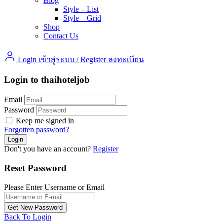
Blog
Style – List
Style – Grid
Shop
Contact Us
Login เข้าสู่ระบบ
/
Register ลงทะเบียน
Login to thaihoteljob
Email
Password
Keep me signed in
Forgotten password?
Don't you have an account?
Register
Reset Password
Please Enter Username or Email
Back To Login