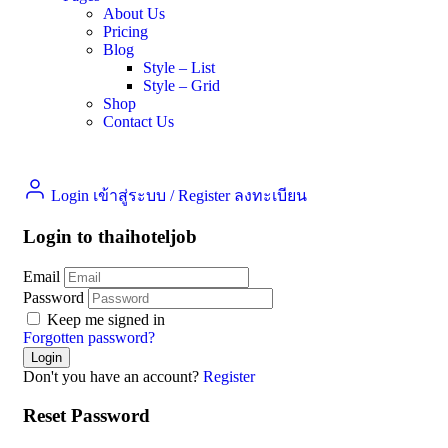
About Us
Pricing
Blog
Style – List
Style – Grid
Shop
Contact Us
Login เข้าสู่ระบบ
/
Register ลงทะเบียน
Login to thaihoteljob
Email
Password
Keep me signed in
Forgotten password?
Don't you have an account?
Register
Reset Password