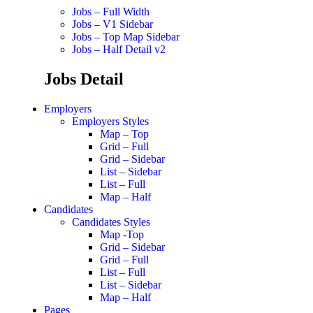
Jobs – Full Width
Jobs – V1 Sidebar
Jobs – Top Map Sidebar
Jobs – Half Detail v2
Jobs Detail
Employers
Employers Styles
Map – Top
Grid – Full
Grid – Sidebar
List – Sidebar
List – Full
Map – Half
Candidates
Candidates Styles
Map -Top
Grid – Sidebar
Grid – Full
List – Full
List – Sidebar
Map – Half
Pages