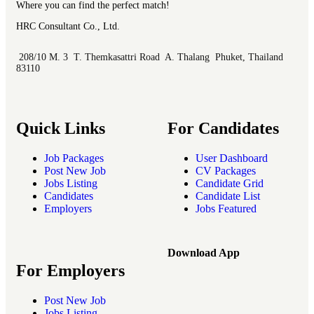
Where you can find the perfect match!
HRC Consultant Co., Ltd.
208/10 M. 3 T. Themkasattri Road A. Thalang Phuket, Thailand
83110
Quick Links
For Candidates
Job Packages
User Dashboard
Post New Job
CV Packages
Jobs Listing
Candidate Grid
Candidates
Candidate List
Employers
Jobs Featured
Download App
For Employers
Post New Job
Jobs Listing