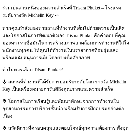
ร่วมเป็นส่วนหนึ่งของความสำเร็จที่ Trisara Phuket – โรงแรม
ระดับรางวัล Michelin Key 🗝️
หากคุณกำลังมองหาสถานที่ทำงานที่เต็มไปด้วยความเป็นเลิศ
และโอกาสในการพัฒนาตัวเอง Trisara Phuket คือคำตอบที่คุณ
มองหา เราเชื่อมั่นในการสร้างสภาพแวดล้อมการทำงานที่ใส่ใจ
พนักงานทุกคน ให้คุณได้ทำงานในบรรยากาศที่อบอุ่นและ
พร้อมสนับสนุนการเติบโตอย่างเต็มศักยภาพ
ทำไมควรเลือก Trisara Phuket?
🌟 สถานที่ทำงานที่ได้รับการยอมรับระดับโลก รางวัล Michelin
Key เป็นเครื่องหมายการันตีถึงคุณภาพและความสำเร็จ
🌟 โอกาสในการเรียนรู้และพัฒนาทักษะจากการทำงานใน
อุตสาหกรรมการบริการชั้นนำ พร้อมรับการฝึกอบรมอย่างต่อ
เนื่อง
🌟 สวัสดิการที่ครอบคลุมและตอบโจทย์ทุกความต้องการ ทั้งชุด