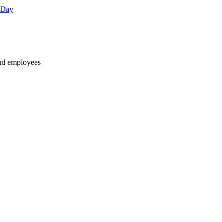
 Day
and employees