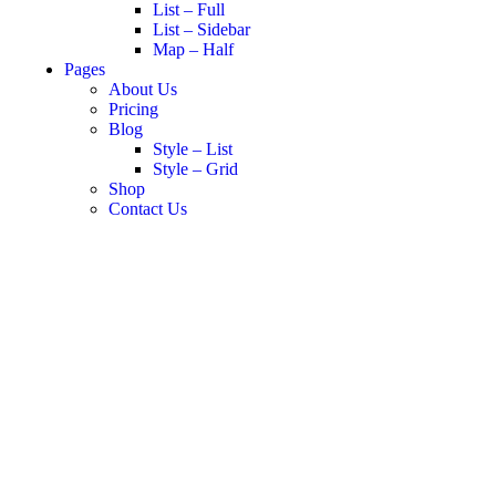
List – Full
List – Sidebar
Map – Half
Pages
About Us
Pricing
Blog
Style – List
Style – Grid
Shop
Contact Us