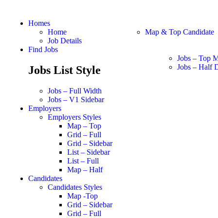
Homes
Home
Map & Top Candidate
Job Details
Find Jobs
Jobs – Top 
Jobs – Half D
Jobs List Style
Jobs – Full Width
Jobs – V1 Sidebar
Employers
Employers Styles
Map – Top
Grid – Full
Grid – Sidebar
List – Sidebar
List – Full
Map – Half
Candidates
Candidates Styles
Map -Top
Grid – Sidebar
Grid – Full