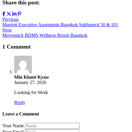
Share this post:
Previous
Marriott Executive Apartments Bangkok Sukhumvit 50 & 101
Next
Movenpick BDMS Wellness Resort Bangkok
1 Comment
Min Khant Kyaw
January 27, 2026
Looking for Work
Reply
Leave a Comment
Your Name
Your Email