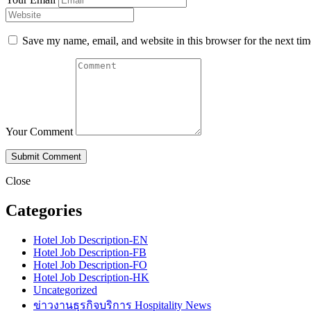
Save my name, email, and website in this browser for the next ti
Your Comment
Close
Categories
Hotel Job Description-EN
Hotel Job Description-FB
Hotel Job Description-FO
Hotel Job Description-HK
Uncategorized
ข่าวงานธุรกิจบริการ Hospitality News