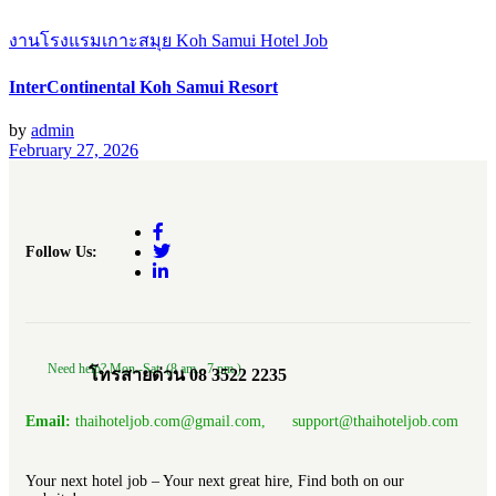
งานโรงแรมเกาะสมุย Koh Samui Hotel Job
InterContinental Koh Samui Resort
by
admin
February 27, 2026
Follow Us:
Need help? Mon.-Sat. (8 am.- 7 pm.)
โทรสายด่วน 08 3522 2235
Email:
thaihoteljob.com@gmail.com, support@thaihoteljob.com
Your next hotel job – Your next great hire, Find both on our