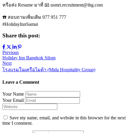
หรือส่ง Resume มาที่ 📧 usmrt.recruitment@ihg.com
☎️ สอบถามเพิ่มเติม 077 951 777
#HolidayInnSamui
Share this post:
Previous
Holiday Inn Bangkok Silom
Next
โรงแรมในเครือไมด้า (Mida Hospitality Group)
Leave a Comment
Your Name
Your Email
Save my name, email, and website in this browser for the next
time I comment.