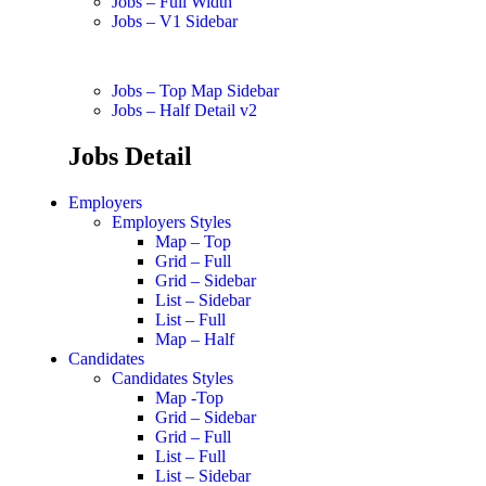
Jobs – Full Width
Jobs – V1 Sidebar
Jobs – Top Map Sidebar
Jobs – Half Detail v2
Jobs Detail
Employers
Employers Styles
Map – Top
Grid – Full
Grid – Sidebar
List – Sidebar
List – Full
Map – Half
Candidates
Candidates Styles
Map -Top
Grid – Sidebar
Grid – Full
List – Full
List – Sidebar