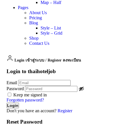
Map – Half
Pages
About Us
Pricing
Blog
Style – List
Style – Grid
Shop
Contact Us
Login เข้าสู่ระบบ
/
Register ลงทะเบียน
Login to thaihoteljob
Email
Password
Keep me signed in
Forgotten password?
Don't you have an account?
Register
Reset Password