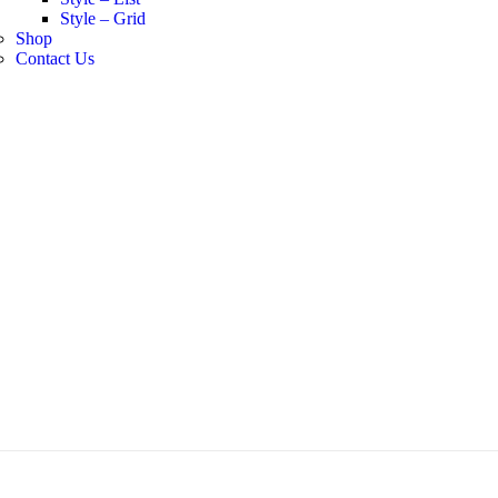
Style – Grid
Shop
Contact Us