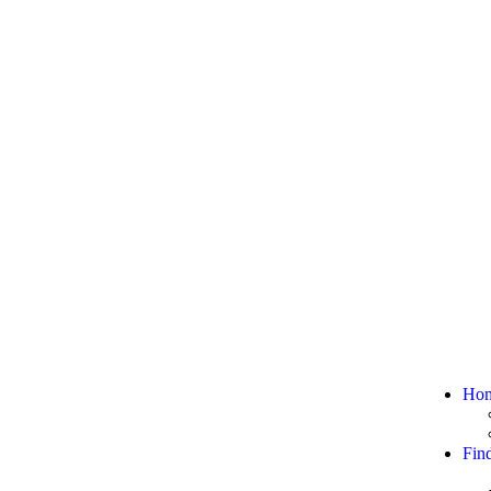
Ho
Fin