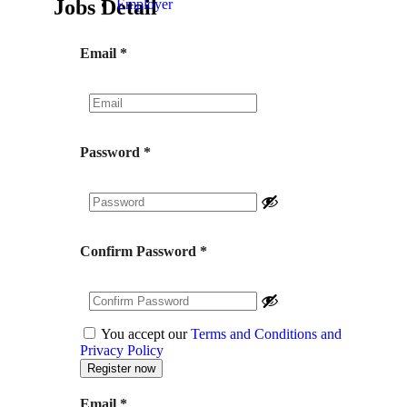
Jobs Detail
Employer
Email
*
Password
*
Confirm Password
*
You accept our
Terms and Conditions and
Privacy Policy
Email
*