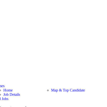
mes
Home
Map & Top Candidate
Job Details
d Jobs