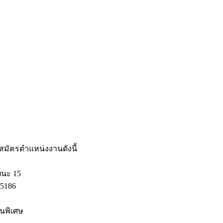
บสมัครตำแหน่งงานดังนี้
ัฒนะ 15
-5186
็นพิเศษ