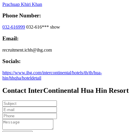
Prachuap Khiri Khan
Phone Number:
032-616999
032-616***
show
Email:
recruitment.ichh@ihg.com
Socials:
https://www.ihg.com/intercontinental/hotels/th/th/hua-
hin/hhqha/hoteldetail
Contact InterContinental Hua Hin Resort