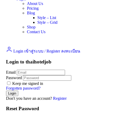
About Us
Pricing
Blog
Style – List
Style – Grid
Shop
Contact Us
Login เข้าสู่ระบบ
/
Register ลงทะเบียน
Login to thaihoteljob
Email
Password
Keep me signed in
Forgotten password?
Don't you have an account?
Register
Reset Password