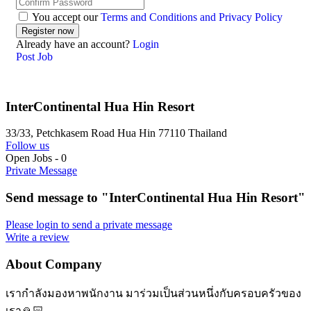
You accept our
Terms and Conditions and Privacy Policy
Already have an account?
Login
Post Job
InterContinental Hua Hin Resort
33/33, Petchkasem Road Hua Hin 77110 Thailand
Follow us
Open Jobs
-
0
Private Message
Send message to "InterContinental Hua Hin Resort"
Please login to send a private message
Write a review
About Company
เรากำลังมองหาพนักงาน มาร่วมเป็นส่วนหนึ่งกับครอบครัวของ
เรา🙏🏻