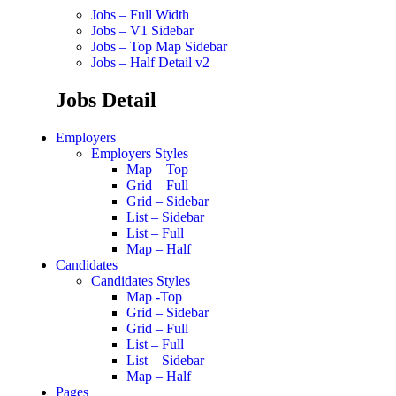
Jobs – Full Width
Jobs – V1 Sidebar
Jobs – Top Map Sidebar
Jobs – Half Detail v2
Jobs Detail
Employers
Employers Styles
Map – Top
Grid – Full
Grid – Sidebar
List – Sidebar
List – Full
Map – Half
Candidates
Candidates Styles
Map -Top
Grid – Sidebar
Grid – Full
List – Full
List – Sidebar
Map – Half
Pages