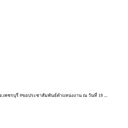
.เพชรบุรี #ขอประชาสัมพันธ์ตำเเหน่งงาน ณ วันที่ 18 ...