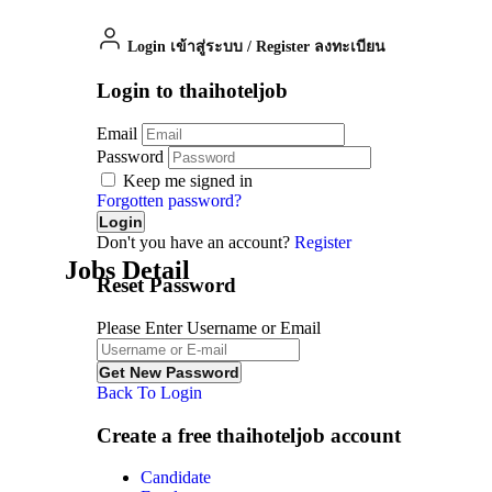
Login เข้าสู่ระบบ
/
Register ลงทะเบียน
Login to thaihoteljob
Email
Password
Keep me signed in
Forgotten password?
Don't you have an account?
Register
Jobs Detail
Reset Password
Please Enter Username or Email
Back To Login
Create a free thaihoteljob account
Candidate