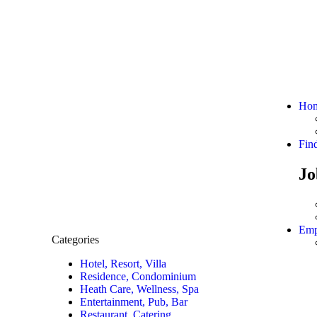
Ho
Fin
Jo
Emp
Categories
Hotel, Resort, Villa
Residence, Condominium
Heath Care, Wellness, Spa
Entertainment, Pub, Bar
Restaurant, Catering