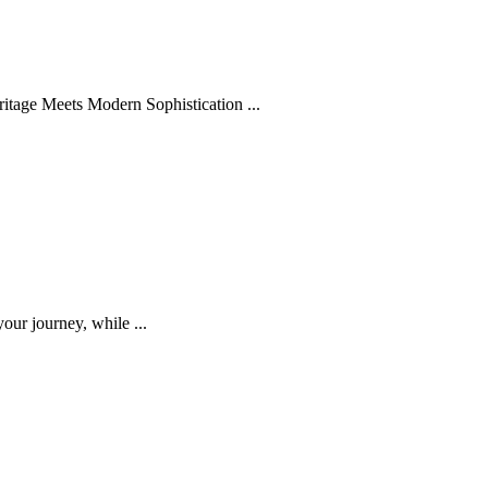
itage Meets Modern Sophistication ...
 journey, while ...