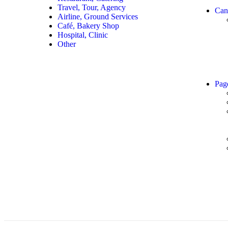
Travel, Tour, Agency
Can
Airline, Ground Services
Café, Bakery Shop
Hospital, Clinic
Other
Pag