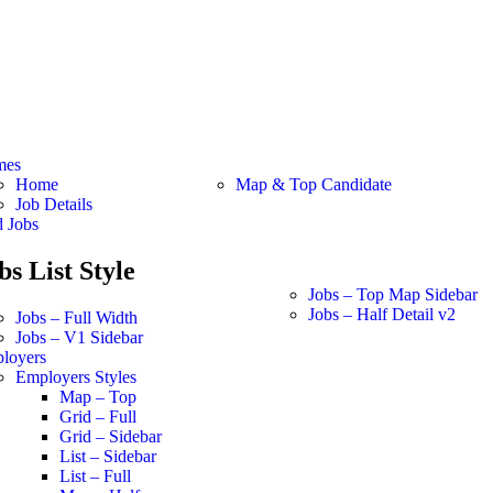
mes
Home
Map & Top Candidate
Job Details
d Jobs
bs List Style
Jobs – Top Map Sidebar
Jobs – Half Detail v2
Jobs – Full Width
Jobs – V1 Sidebar
loyers
Employers Styles
Map – Top
Grid – Full
Grid – Sidebar
List – Sidebar
List – Full