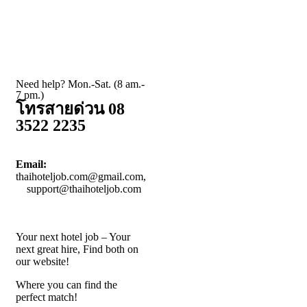
Need help? Mon.-Sat. (8 am.-
7 pm.)
โทรสายด่วน 08
3522 2235
Email:
thaihoteljob.com@gmail.com,
support@thaihoteljob.com
Your next hotel job – Your
next great hire, Find both on
our website!
Where you can find the
perfect match!