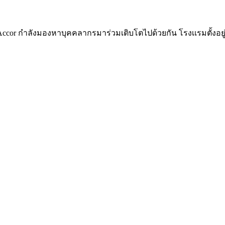
Accor กำลังมองหาบุคคลากรมาร่วมเติบโตไปด้วยกัน โรงเเรมตั้งอยู่