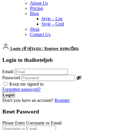
About Us
Pricing
Blog
Style – List
Style – Grid
Shop
Contact Us
Login เข้าสู่ระบบ
/
Register ลงทะเบียน
Login to thaihoteljob
Email
Password
Keep me signed in
Forgotten password?
Don't you have an account?
Register
Reset Password
Please Enter Username or Email