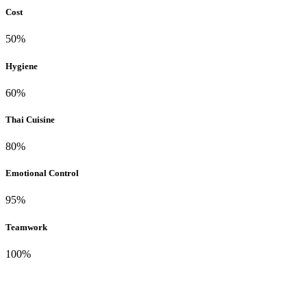
Cost
50%
Hygiene
60%
Thai Cuisine
80%
Emotional Control
95%
Teamwork
100%