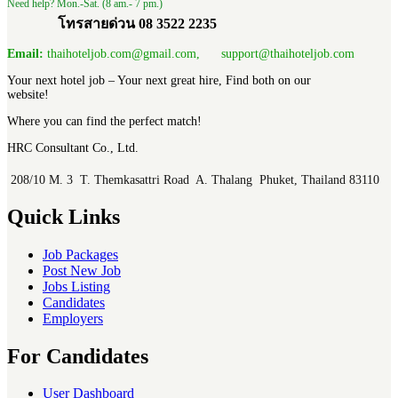
Need help? Mon.-Sat. (8 am.- 7 pm.)
โทรสายด่วน 08 3522 2235
Email:
thaihoteljob.com@gmail.com, support@thaihoteljob.com
Your next hotel job – Your next great hire, Find both on our
website!
Where you can find the perfect match!
HRC Consultant Co., Ltd.
208/10 M. 3 T. Themkasattri Road A. Thalang Phuket, Thailand 83110
Quick Links
Job Packages
Post New Job
Jobs Listing
Candidates
Employers
For Candidates
User Dashboard