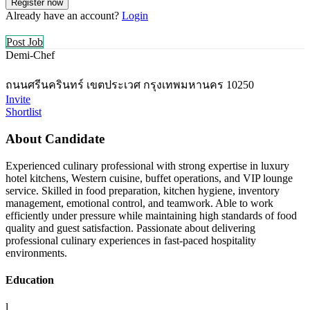
Already have an account?
Login
Post Job
Demi-Chef
ถนนศรีนครินทร์ เขตประเวศ กรุงเทพมหานคร 10250
Invite
Shortlist
About Candidate
Experienced culinary professional with strong expertise in luxury
hotel kitchens, Western cuisine, buffet operations, and VIP lounge
service. Skilled in food preparation, kitchen hygiene, inventory
management, emotional control, and teamwork. Able to work
efficiently under pressure while maintaining high standards of food
quality and guest satisfaction. Passionate about delivering
professional culinary experiences in fast-paced hospitality
environments.
Education
l