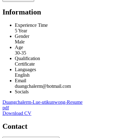
Information
Experience Time
5 Year
Gender
Male
Age
30-35
Qualification
Certificate
Languages
English
Email
duangchalerm@hotmail.com
Socials
Duangchalerm-Lue-utikunwong-Resume
pdf
Download CV
Contact