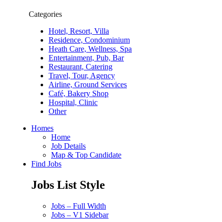
Categories
Hotel, Resort, Villa
Residence, Condominium
Heath Care, Wellness, Spa
Entertainment, Pub, Bar
Restaurant, Catering
Travel, Tour, Agency
Airline, Ground Services
Café, Bakery Shop
Hospital, Clinic
Other
Homes
Home
Job Details
Map & Top Candidate
Find Jobs
Jobs List Style
Jobs – Full Width
Jobs – V1 Sidebar