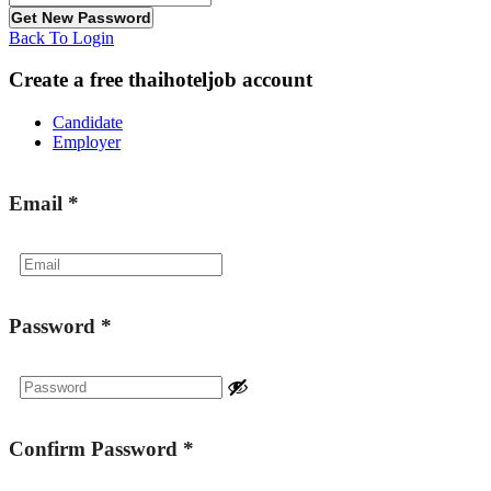
Back To Login
Create a free thaihoteljob account
Candidate
Employer
Email
*
Password
*
Confirm Password
*