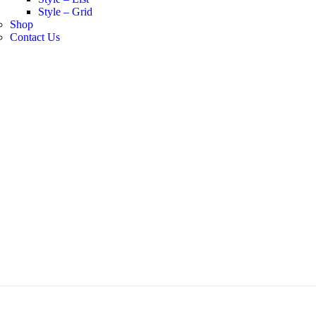
Style – Grid
Shop
Contact Us