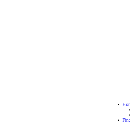
Ho
Fin