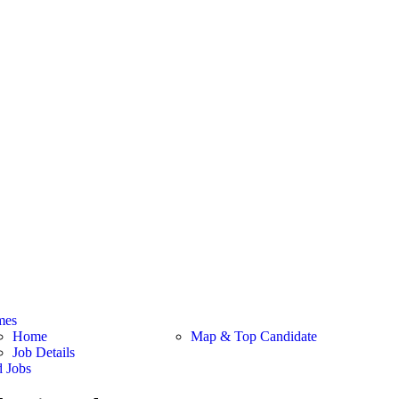
mes
Home
Map & Top Candidate
Job Details
d Jobs