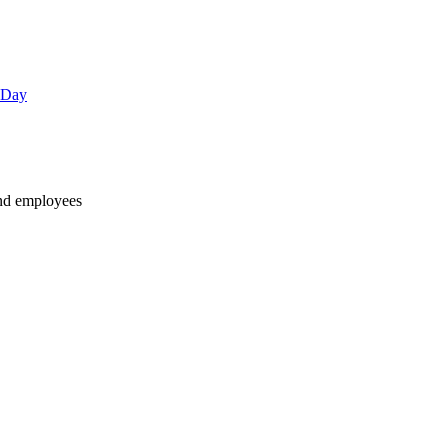
 Day
and employees