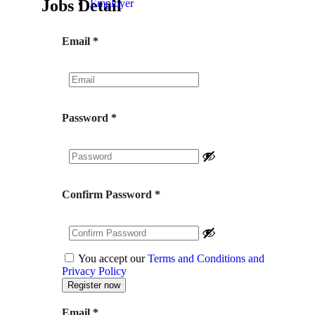
Jobs Detail
Employer
Email
*
Password
*
Confirm Password
*
You accept our
Terms and Conditions and
Privacy Policy
Email
*