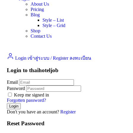
About Us
Pricing
Blog
Style – List
Style – Grid
Shop
Contact Us
Login เข้าสู่ระบบ
/
Register ลงทะเบียน
Login to thaihoteljob
Email
Password
Keep me signed in
Forgotten password?
Don't you have an account?
Register
Reset Password