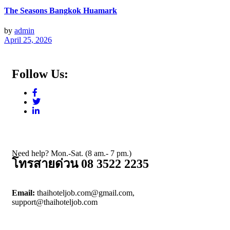
The Seasons Bangkok Huamark
by
admin
April 25, 2026
Follow Us:
Need help? Mon.-Sat. (8 am.- 7 pm.)
โทรสายด่วน 08 3522 2235
Email:
thaihoteljob.com@gmail.com,
support@thaihoteljob.com