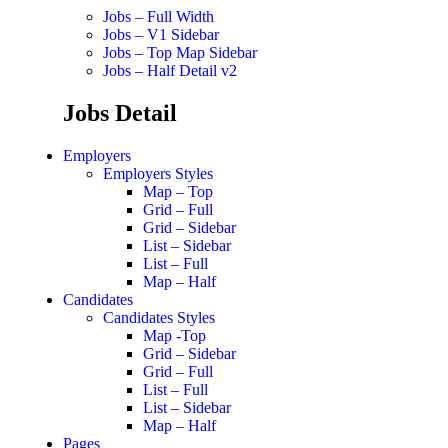
Jobs – Full Width
Jobs – V1 Sidebar
Jobs – Top Map Sidebar
Jobs – Half Detail v2
Jobs Detail
Employers
Employers Styles
Map – Top
Grid – Full
Grid – Sidebar
List – Sidebar
List – Full
Map – Half
Candidates
Candidates Styles
Map -Top
Grid – Sidebar
Grid – Full
List – Full
List – Sidebar
Map – Half
Pages