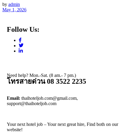
by
admin
May 1, 2026
Follow Us:
Need help? Mon.-Sat. (8 am.- 7 pm.)
โทรสายด่วน 08 3522 2235
Email:
thaihoteljob.com@gmail.com,
support@thaihoteljob.com
Your next hotel job – Your next great hire, Find both on our
website!