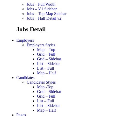
Jobs – Full Width
Jobs – V1 Sidebar
Jobs – Top Map Sidebar
Jobs – Half Detail v2
Jobs Detail
Employers
Employers Styles
Map – Top
Grid – Full
Grid – Sidebar
List – Sidebar
List – Full
Map – Half
Candidates
Candidates Styles
Map -Top
Grid – Sidebar
Grid – Full
List – Full
List – Sidebar
Map – Half
Pages