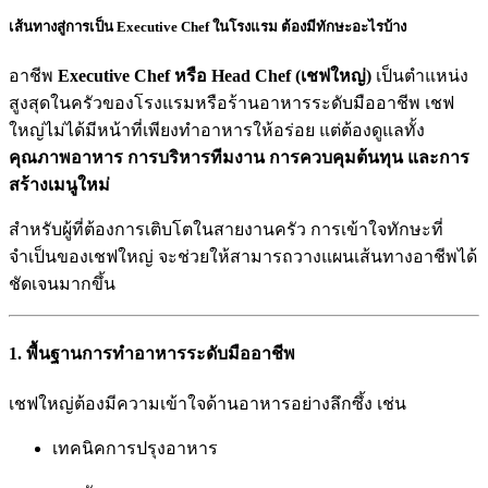
เส้นทางสู่การเป็น Executive Chef ในโรงแรม ต้องมีทักษะอะไรบ้าง
อาชีพ
Executive Chef หรือ Head Chef (เชฟใหญ่)
เป็นตำแหน่ง
สูงสุดในครัวของโรงแรมหรือร้านอาหารระดับมืออาชีพ เชฟ
ใหญ่ไม่ได้มีหน้าที่เพียงทำอาหารให้อร่อย แต่ต้องดูแลทั้ง
คุณภาพอาหาร การบริหารทีมงาน การควบคุมต้นทุน และการ
สร้างเมนูใหม่
สำหรับผู้ที่ต้องการเติบโตในสายงานครัว การเข้าใจทักษะที่
จำเป็นของเชฟใหญ่ จะช่วยให้สามารถวางแผนเส้นทางอาชีพได้
ชัดเจนมากขึ้น
1. พื้นฐานการทำอาหารระดับมืออาชีพ
เชฟใหญ่ต้องมีความเข้าใจด้านอาหารอย่างลึกซึ้ง เช่น
เทคนิคการปรุงอาหาร