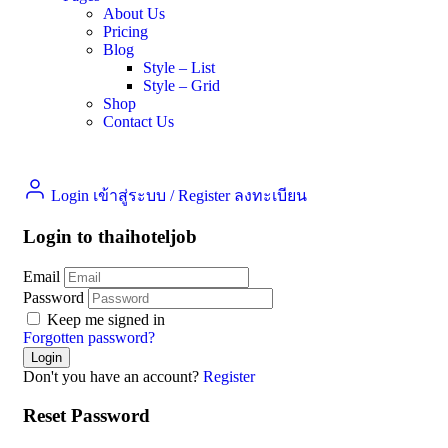
About Us
Pricing
Blog
Style – List
Style – Grid
Shop
Contact Us
Login เข้าสู่ระบบ
/
Register ลงทะเบียน
Login to thaihoteljob
Email
Password
Keep me signed in
Forgotten password?
Don't you have an account?
Register
Reset Password