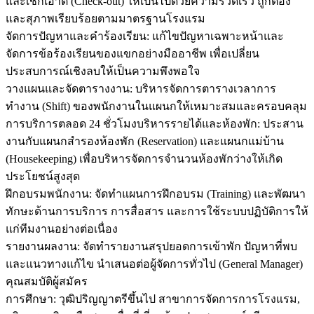
และเช็กเอาต์ (Check-out) ให้เป็นไปด้วยความรวดเร็ว ถูกต้อง
และสุภาพเรียบร้อยตามมาตรฐานโรงแรม
จัดการปัญหาและคำร้องเรียน: แก้ไขปัญหาเฉพาะหน้าและ
จัดการข้อร้องเรียนของแขกอย่างมืออาชีพ เพื่อเปลี่ยน
ประสบการณ์เชิงลบให้เป็นความพึงพอใจ
วางแผนและจัดตารางงาน: บริหารจัดการตารางเวลาการ
ทำงาน (Shift) ของพนักงานในแผนกให้เหมาะสมและครอบคลุม
การบริการตลอด 24 ชั่วโมงบริหารรายได้และห้องพัก: ประสาน
งานกับแผนกสำรองห้องพัก (Reservation) และแผนกแม่บ้าน
(Housekeeping) เพื่อบริหารจัดการจำนวนห้องพักว่างให้เกิด
ประโยชน์สูงสุด
ฝึกอบรมพนักงาน: จัดทำแผนการฝึกอบรม (Training) และพัฒนา
ทักษะด้านการบริการ การสื่อสาร และการใช้ระบบปฏิบัติการให้
แก่ทีมงานอย่างต่อเนื่อง
รายงานผลงาน: จัดทำรายงานสรุปยอดการเข้าพัก ปัญหาที่พบ
และแนวทางแก้ไข นำเสนอต่อผู้จัดการทั่วไป (General Manager)
คุณสมบัติผู้สมัคร
การศึกษา: วุฒิปริญญาตรีขึ้นไป สาขาการจัดการการโรงแรม,