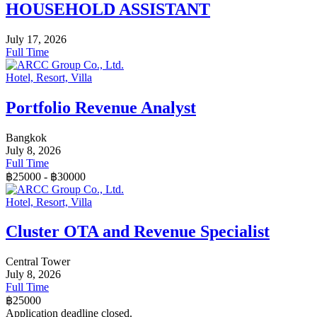
HOUSEHOLD ASSISTANT
July 17, 2026
Full Time
Hotel, Resort, Villa
Portfolio Revenue Analyst
Bangkok
July 8, 2026
Full Time
฿
25000
-
฿
30000
Hotel, Resort, Villa
Cluster OTA and Revenue Specialist
Central Tower
July 8, 2026
Full Time
฿
25000
Application deadline closed.