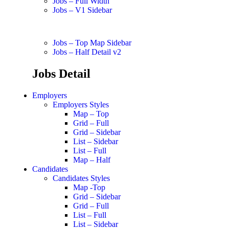
Jobs – Full Width
Jobs – V1 Sidebar
Jobs – Top Map Sidebar
Jobs – Half Detail v2
Jobs Detail
Employers
Employers Styles
Map – Top
Grid – Full
Grid – Sidebar
List – Sidebar
List – Full
Map – Half
Candidates
Candidates Styles
Map -Top
Grid – Sidebar
Grid – Full
List – Full
List – Sidebar