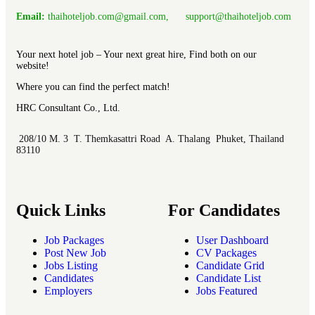
Email:
thaihoteljob.com@gmail.com, support@thaihoteljob.com
Your next hotel job – Your next great hire, Find both on our
website!
Where you can find the perfect match!
HRC Consultant Co., Ltd.
208/10 M. 3 T. Themkasattri Road A. Thalang Phuket, Thailand
83110
Quick Links
For Candidates
Job Packages
User Dashboard
Post New Job
CV Packages
Jobs Listing
Candidate Grid
Candidates
Candidate List
Employers
Jobs Featured