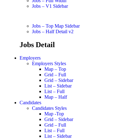
Jobs – Full Width
Jobs – V1 Sidebar
Jobs – Top Map Sidebar
Jobs – Half Detail v2
Jobs Detail
Employers
Employers Styles
Map – Top
Grid – Full
Grid – Sidebar
List – Sidebar
List – Full
Map – Half
Candidates
Candidates Styles
Map -Top
Grid – Sidebar
Grid – Full
List – Full
List – Sidebar