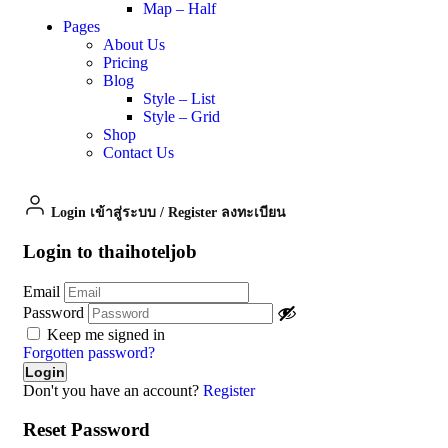
Map – Half
Pages
About Us
Pricing
Blog
Style – List
Style – Grid
Shop
Contact Us
Login เข้าสู่ระบบ
/
Register ลงทะเบียน
Login to thaihoteljob
Email
Password
Keep me signed in
Forgotten password?
Don't you have an account?
Register
Reset Password